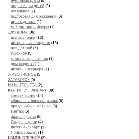
бумажные куклы
(9)
поделки для детей
(9)
остальное
(7)
подготовка дня рождения
(6)
игры с детьми
(1)
мебель, органайзеры
(1)
ДЛЯ ДОМА
(36)
для хранения
(13)
интерьерные поделки
(13)
для детской
(5)
кухонное
(5)
комнатные растения
(1)
домоводство
(1)
дизайн интерьера
(1)
ЖИВОПИСНОЕ
(5)
ЗАРАБОТОК
(0)
ИЗ ИНТЕРНЕТА
(2)
КАРТИНКИ, КЛИПАРТ
(38)
тематические
(14)
сборная солянка картинок
(6)
праздничные картинки
(5)
винтаж
(5)
флора, фауна
(5)
Люди, девушки
(4)
детский клипарт
(1)
Поймай радугу
(1)
КОМПЬЮТЕРНОЕ
(2)