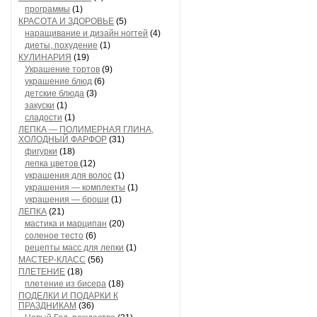
программы
(1)
КРАСОТА И ЗДОРОВЬЕ
(5)
наращивание и дизайн ногтей
(4)
диеты, похудение
(1)
КУЛИНАРИЯ
(19)
Украшение тортов
(9)
украшение блюд
(6)
детские блюда
(3)
закуски
(1)
сладости
(1)
ЛЕПКА — ПОЛИМЕРНАЯ ГЛИНА,
ХОЛОДНЫЙ ФАРФОР
(31)
фигурки
(18)
лепка цветов
(12)
украшения для волос
(1)
украшения — комплекты
(1)
украшения — броши
(1)
ЛЕПКА
(21)
мастика и марципан
(20)
соленое тесто
(6)
рецепты масс для лепки
(1)
МАСТЕР-КЛАСС
(56)
ПЛЕТЕНИЕ
(18)
плетение из бисера
(18)
ПОДЕЛКИ И ПОДАРКИ К
ПРАЗДНИКАМ
(36)