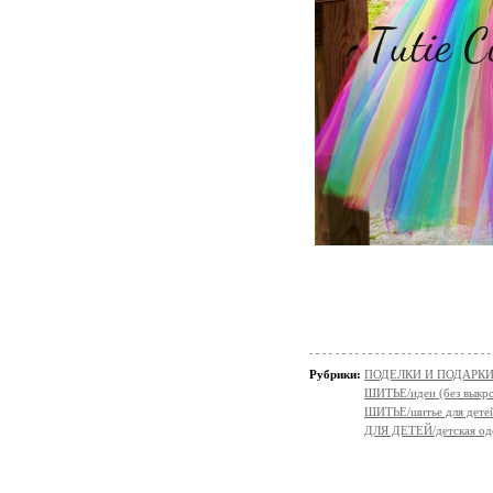
Рубрики:
ПОДЕЛКИ И ПОДАРКИ 
ШИТЬЕ/идеи (без выкро
ШИТЬЕ/шитье для дете
ДЛЯ ДЕТЕЙ/детская од