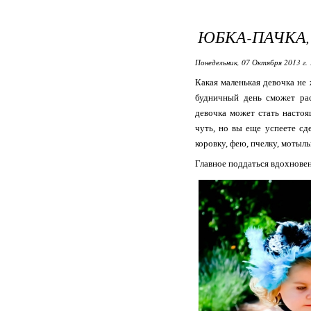
ЮБКА-ПАЧКА, 
Понедельник, 07 Октября 2013 г. 
Какая маленькая девочка н
будничный день сможет рас
девочка может стать настоя
чуть, но вы еще успеете с
коровку, фею, пчелку, мотыльк
Главное поддаться вдохновен