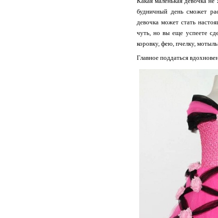
Какая маленькая девочка н
будничный день сможет рас
девочка может стать настоя
чуть, но вы еще успеете с
коровку, фею, пчелку, мотыльк
Главное поддаться вдохновен