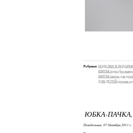
Рубрики:
ПОДЕЛКИ И ПОДАРКИ 
ШИТЬЕ/идеи (без выкро
ШИТЬЕ/шитье для дете
ДЛЯ ДЕТЕЙ/детская од
ЮБКА-ПАЧКА, 
Понедельник, 07 Октября 2013 г. 