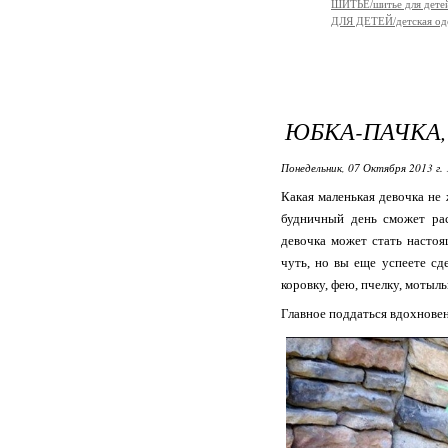
ШИТЬЕ/шитье для дете
ДЛЯ ДЕТЕЙ/детская од
ЮБКА-ПАЧКА, 
Понедельник, 07 Октября 2013 г. 
Какая маленькая девочка н
будничный день сможет рас
девочка может стать настоя
чуть, но вы еще успеете с
коровку, фею, пчелку, мотыльк
Главное поддаться вдохновен