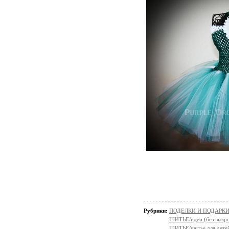
Рубрики:
ПОДЕЛКИ И ПОДАРКИ 
ШИТЬЕ/идеи (без выкро
ШИТЬЕ/шитье для дете