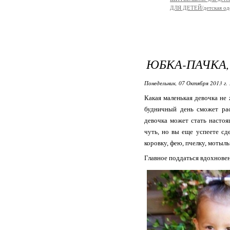
ДЛЯ ДЕТЕЙ/детская од
ЮБКА-ПАЧКА, 
Понедельник, 07 Октября 2013 г. 
Какая маленькая девочка н
будничный день сможет рас
девочка может стать настоя
чуть, но вы еще успеете с
коровку, фею, пчелку, мотыльк
Главное поддаться вдохновен