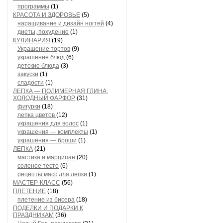
программы
(1)
КРАСОТА И ЗДОРОВЬЕ
(5)
наращивание и дизайн ногтей
(4)
диеты, похудение
(1)
КУЛИНАРИЯ
(19)
Украшение тортов
(9)
украшение блюд
(6)
детские блюда
(3)
закуски
(1)
сладости
(1)
ЛЕПКА — ПОЛИМЕРНАЯ ГЛИНА,
ХОЛОДНЫЙ ФАРФОР
(31)
фигурки
(18)
лепка цветов
(12)
украшения для волос
(1)
украшения — комплекты
(1)
украшения — броши
(1)
ЛЕПКА
(21)
мастика и марципан
(20)
соленое тесто
(6)
рецепты масс для лепки
(1)
МАСТЕР-КЛАСС
(56)
ПЛЕТЕНИЕ
(18)
плетение из бисера
(18)
ПОДЕЛКИ И ПОДАРКИ К
ПРАЗДНИКАМ
(36)