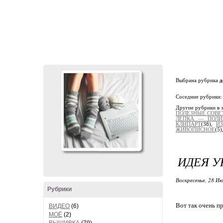
Выбрана рубрика
д
Соседние рубрики
Другие рубрики в 
ПОЛЕЗНЫЕ СОВЕ
ЛЕПКА — ПОЛИ
КЛИПАРТ
(38),
И
ЖИВОПИСНОЕ
(5)
ИДЕЯ У
Воскресенье, 28 Ию
Рубрики
Вот так очень п
ВИДЕО
(6)
МОЁ
(2)