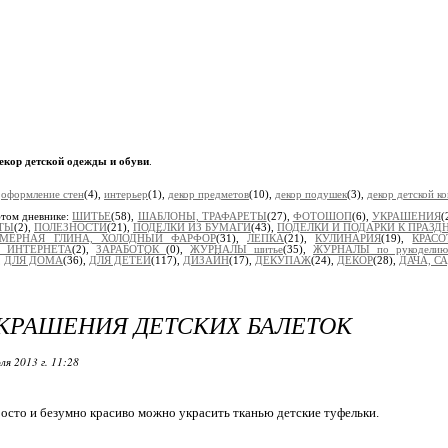
екор детской одежды и обуви
.
:
оформление стен
(4),
интерьер
(1),
декор предметов
(10),
декор подушек
(3),
декор детской к
этом дневнике:
ШИТЬЕ
(58),
ШАБЛОНЫ, ТРАФАРЕТЫ
(27),
ФОТОШОП
(6),
УКРАШЕНИЯ
(
ТЫ
(2),
ПОЛЕЗНОСТИ
(21),
ПОДЕЛКИ ИЗ БУМАГИ
(43),
ПОДЕЛКИ И ПОДАРКИ К ПРАЗ
МЕРНАЯ ГЛИНА, ХОЛОДНЫЙ ФАРФОР
(31),
ЛЕПКА
(21),
КУЛИНАРИЯ
(19),
КРАСО
З ИНТЕРНЕТА
(2),
ЗАРАБОТОК
(0),
ЖУРНАЛЫ шитье
(35),
ЖУРНАЛЫ по рукоделию
,
ДЛЯ ДОМА
(36),
ДЛЯ ДЕТЕЙ
(117),
ДИЗАЙН
(17),
ДЕКУПАЖ
(24),
ДЕКОР
(28),
ДАЧА, С
КРАШЕНИЯ ДЕТСКИХ БАЛЕТОК
ля 2013 г. 11:28
росто и безумно красиво можно украсить тканью детские туфельки.