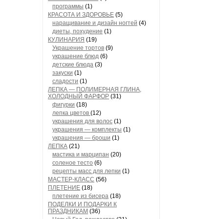
программы
(1)
КРАСОТА И ЗДОРОВЬЕ
(5)
наращивание и дизайн ногтей
(4)
диеты, похудение
(1)
КУЛИНАРИЯ
(19)
Украшение тортов
(9)
украшение блюд
(6)
детские блюда
(3)
закуски
(1)
сладости
(1)
ЛЕПКА — ПОЛИМЕРНАЯ ГЛИНА,
ХОЛОДНЫЙ ФАРФОР
(31)
фигурки
(18)
лепка цветов
(12)
украшения для волос
(1)
украшения — комплекты
(1)
украшения — броши
(1)
ЛЕПКА
(21)
мастика и марципан
(20)
соленое тесто
(6)
рецепты масс для лепки
(1)
МАСТЕР-КЛАСС
(56)
ПЛЕТЕНИЕ
(18)
плетение из бисера
(18)
ПОДЕЛКИ И ПОДАРКИ К
ПРАЗДНИКАМ
(36)