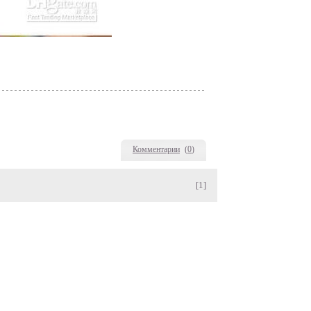
Комментарии
(
0
)
[1]