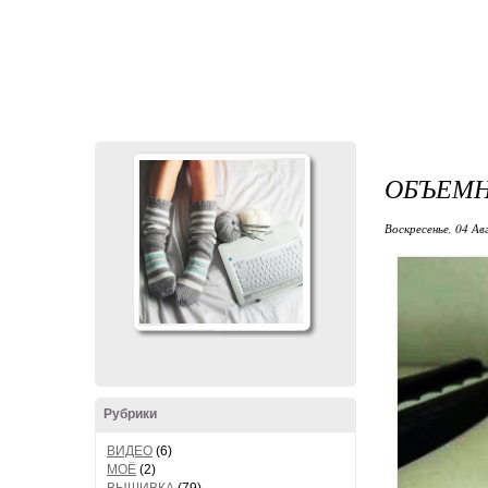
ОБЪЕМН
Воскресенье, 04 Ав
Рубрики
ВИДЕО
(6)
МОЁ
(2)