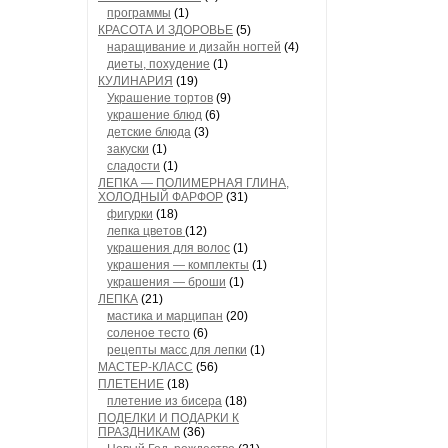
программы
(1)
КРАСОТА И ЗДОРОВЬЕ
(5)
наращивание и дизайн ногтей
(4)
диеты, похудение
(1)
КУЛИНАРИЯ
(19)
Украшение тортов
(9)
украшение блюд
(6)
детские блюда
(3)
закуски
(1)
сладости
(1)
ЛЕПКА — ПОЛИМЕРНАЯ ГЛИНА,
ХОЛОДНЫЙ ФАРФОР
(31)
фигурки
(18)
лепка цветов
(12)
украшения для волос
(1)
украшения — комплекты
(1)
украшения — броши
(1)
ЛЕПКА
(21)
мастика и марципан
(20)
соленое тесто
(6)
рецепты масс для лепки
(1)
МАСТЕР-КЛАСС
(56)
ПЛЕТЕНИЕ
(18)
плетение из бисера
(18)
ПОДЕЛКИ И ПОДАРКИ К
ПРАЗДНИКАМ
(36)