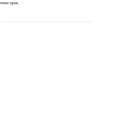
еные края.