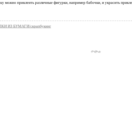
ку можно приклеить различные фигурки, например бабочки, и украсить прикле
КИ ИЗ БУМАГИ/скрапбукинг