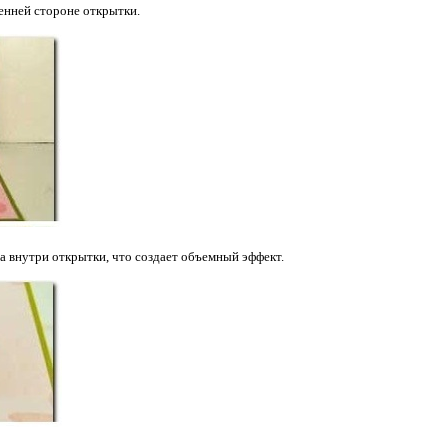
енней стороне открытки.
а внутри открытки, что создает объемный эффект.