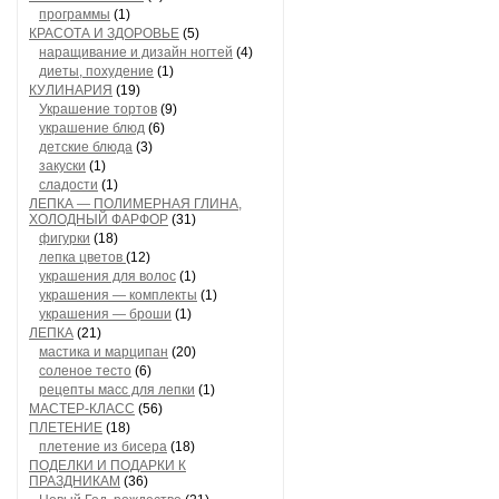
программы
(1)
КРАСОТА И ЗДОРОВЬЕ
(5)
наращивание и дизайн ногтей
(4)
диеты, похудение
(1)
КУЛИНАРИЯ
(19)
Украшение тортов
(9)
украшение блюд
(6)
детские блюда
(3)
закуски
(1)
сладости
(1)
ЛЕПКА — ПОЛИМЕРНАЯ ГЛИНА,
ХОЛОДНЫЙ ФАРФОР
(31)
фигурки
(18)
лепка цветов
(12)
украшения для волос
(1)
украшения — комплекты
(1)
украшения — броши
(1)
ЛЕПКА
(21)
мастика и марципан
(20)
соленое тесто
(6)
рецепты масс для лепки
(1)
МАСТЕР-КЛАСС
(56)
ПЛЕТЕНИЕ
(18)
плетение из бисера
(18)
ПОДЕЛКИ И ПОДАРКИ К
ПРАЗДНИКАМ
(36)