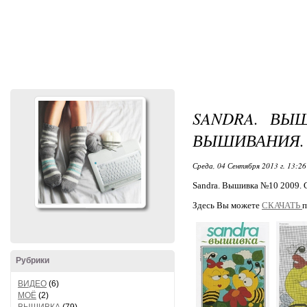
SANDRA. ВЫ
ВЫШИВАНИЯ.
Среда, 04 Сентября 2013 г. 13:26
Sandra. Вышивка №10 2009. 
Здесь Вы можете
СКАЧАТЬ
п
Рубрики
ВИДЕО
(6)
МОЁ
(2)