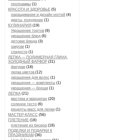
программы
(1)
КРАСОТА И ЗДОРОВЬЕ
(5)
наращивание и дизайн ногтей
(4)
диеты, похудение
(1)
КУЛИНАРИЯ
(19)
Украшение тортов
(9)
украшение блюд
(6)
детские блюда
(3)
закуски
(1)
сладости
(1)
ЛЕПКА — ПОЛИМЕРНАЯ ГЛИНА,
ХОЛОДНЫЙ ФАРФОР
(31)
фигурки
(18)
лепка цветов
(12)
украшения для волос
(1)
украшения — комплекты
(1)
украшения — броши
(1)
ЛЕПКА
(21)
мастика и марципан
(20)
соленое тесто
(6)
рецепты масс для лепки
(1)
МАСТЕР-КЛАСС
(56)
ПЛЕТЕНИЕ
(18)
плетение из бисера
(18)
ПОДЕЛКИ И ПОДАРКИ К
ПРАЗДНИКАМ
(36)