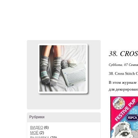
38. CRO
Суббота, 07 Сентя
38. Cross Stitch
В этом журнале 
для декорирован
Рубрики
ВИДЕО
(6)
МОЁ
(2)