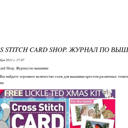
SS STITCH CARD SHOP. ЖУРНАЛ ПО ВЫ
бря 2013 г. 17:07
 Card Shop. Журнал по вышивке
Вы найдете огромное количество схем для вышивки крестом различных тема
ия.