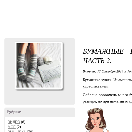
БУМАЖНЫЕ 
ЧАСТЬ 2.
Вторник, 17 Сентября 2013 г. 16
Бумажные куклы "Знаменитые
удовольствием.
Собрано ооооочень много бу
размере, но при нажатии отк
Рубрики
ВИДЕО
(6)
МОЁ
(2)