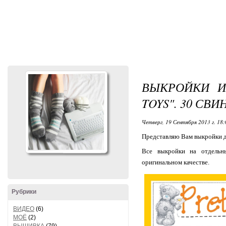
ВЫКРОЙКИ И
TOYS". 30 СВИ
Четверг, 19 Сентября 2013 г. 18:
Представляю Вам выкройки дл
Все выкройки на отдельны
оригинальном качестве.
Рубрики
ВИДЕО
(6)
МОЁ
(2)