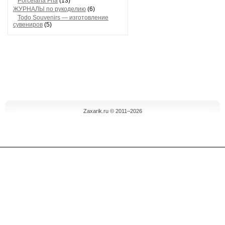
Porcelana Fria
(13)
ЖУРНАЛЫ по рукоделию
(6)
Todo Souvenirs — изготовление
сувениров
(5)
Zaxarik.ru © 2011–2026