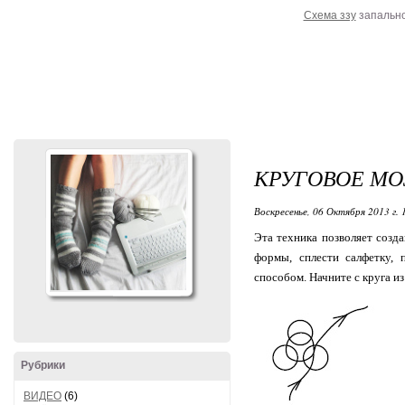
Схема ззу
запально
КРУГОВОЕ МО
Воскресенье, 06 Октября 2013 г. 
Эта техника позволяет созд
формы, сплести салфетку, 
способом. Начните с круга из
Рубрики
ВИДЕО
(6)