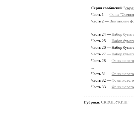
Серия сообщений "
скра
Часть 1 —
Фоны "Осення
Часть 2 —
Винтажные фо
...
Часть 24 —
Набор бумаг
Часть 25 —
Набор бумаги
Часть 26 — Набор бумаги "
Часть 27 —
Набор бумаги
Часть 28 —
Фоны нового
...
Часть 31 —
Фоны новогод
Часть 32 —
Фоны новогод
Часть 33 —
Фоны новогод
Рубрики:
СКРАПБУКИНГ