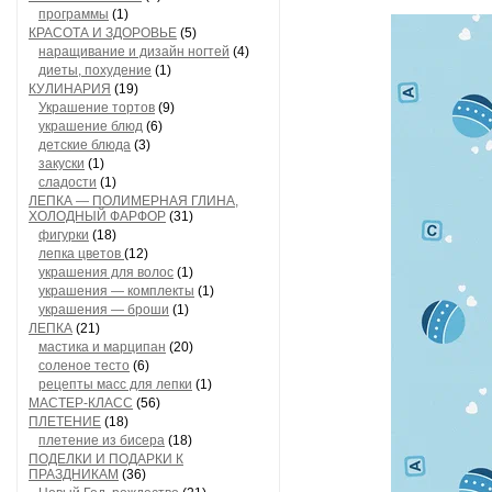
программы
(1)
КРАСОТА И ЗДОРОВЬЕ
(5)
наращивание и дизайн ногтей
(4)
диеты, похудение
(1)
КУЛИНАРИЯ
(19)
Украшение тортов
(9)
украшение блюд
(6)
детские блюда
(3)
закуски
(1)
сладости
(1)
ЛЕПКА — ПОЛИМЕРНАЯ ГЛИНА,
ХОЛОДНЫЙ ФАРФОР
(31)
фигурки
(18)
лепка цветов
(12)
украшения для волос
(1)
украшения — комплекты
(1)
украшения — броши
(1)
ЛЕПКА
(21)
мастика и марципан
(20)
соленое тесто
(6)
рецепты масс для лепки
(1)
МАСТЕР-КЛАСС
(56)
ПЛЕТЕНИЕ
(18)
плетение из бисера
(18)
ПОДЕЛКИ И ПОДАРКИ К
ПРАЗДНИКАМ
(36)