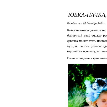
ЮБКА-ПАЧКА, 
Понедельник, 07 Октября 2013 г. 
Какая маленькая девочка н
будничный день сможет рас
девочка может стать настоя
чуть, но вы еще успеете с
коровку, фею, пчелку, мотыльк
Главное поддаться вдохновен