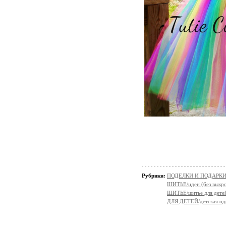
Рубрики:
ПОДЕЛКИ И ПОДАРКИ 
ШИТЬЕ/идеи (без выкро
ШИТЬЕ/шитье для дете
ДЛЯ ДЕТЕЙ/детская од