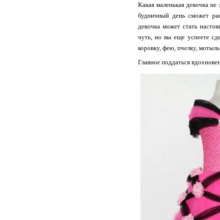
Какая маленькая девочка н
будничный день сможет рас
девочка может стать настоя
чуть, но вы еще успеете с
коровку, фею, пчелку, мотыльк
Главное поддаться вдохновен