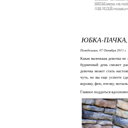
ШИТЬЕ/шитье для дете
ДЛЯ ДЕТЕЙ/детская од
ЮБКА-ПАЧКА, 
Понедельник, 07 Октября 2013 г. 
Какая маленькая девочка н
будничный день сможет рас
девочка может стать настоя
чуть, но вы еще успеете с
коровку, фею, пчелку, мотыльк
Главное поддаться вдохновен