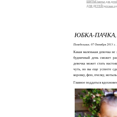
ШИТЬЕ/шитье для дете
ДЛЯ ДЕТЕЙ/детская од
ЮБКА-ПАЧКА, 
Понедельник, 07 Октября 2013 г. 
Какая маленькая девочка н
будничный день сможет рас
девочка может стать настоя
чуть, но вы еще успеете с
коровку, фею, пчелку, мотыльк
Главное поддаться вдохновен