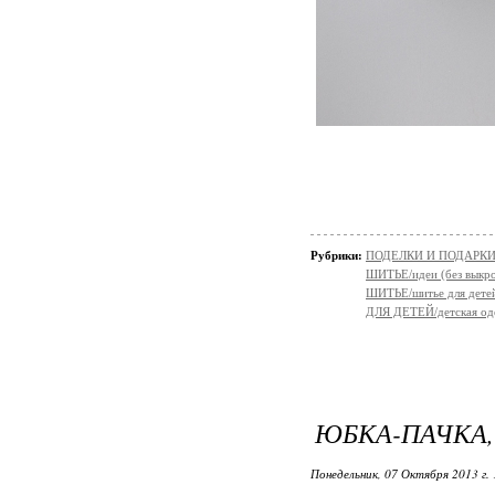
Рубрики:
ПОДЕЛКИ И ПОДАРКИ 
ШИТЬЕ/идеи (без выкро
ШИТЬЕ/шитье для дете
ДЛЯ ДЕТЕЙ/детская од
ЮБКА-ПАЧКА, 
Понедельник, 07 Октября 2013 г. 