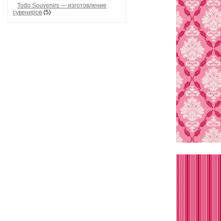
Todo Souvenirs — изготовление
сувениров
(5)